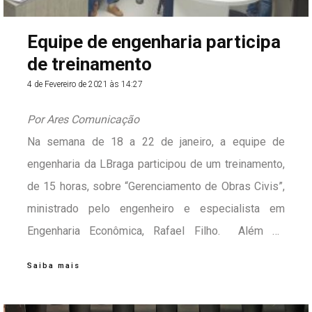
Equipe de engenharia participa
de treinamento
4 de Fevereiro de 2021 às 14:27
Por Ares Comunicação
Na semana de 18 a 22 de janeiro, a equipe de
engenharia da LBraga participou de um treinamento,
de 15 horas, sobre “Gerenciamento de Obras Civis”,
ministrado pelo engenheiro e especialista em
Engenharia Econômica, Rafael Filho. Além de
aprimorar os profissionais em relação ao
Saiba mais
gerenciamento de obras públicas e privadas, o
objetivo foi, também, apresentar conceitos e as