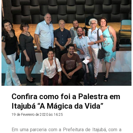
principais ferramentas acerca deste tema e como
aplicá-las.
Confira como foi a Palestra em
Itajubá “A Mágica da Vida”
19 de Fevereiro de 2020 às 16:25
Em uma parceria com a Prefeitura de Itajubá, com a