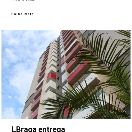
Saiba mais
LBraga entrega