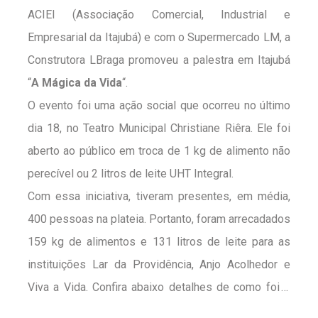
ACIEI (Associação Comercial, Industrial e
Empresarial da Itajubá) e com o Supermercado LM, a
Construtora LBraga promoveu a palestra em Itajubá
“
A Mágica da Vida
“.
O evento foi uma ação social que ocorreu no último
dia 18, no Teatro Municipal Christiane Riêra. Ele foi
aberto ao público em troca de 1 kg de alimento não
perecível ou 2 litros de leite UHT Integral.
Com
essa iniciativa
, tiveram presentes, em média,
400 pessoas na plateia. Portanto, foram arrecadados
159 kg de alimentos e 131 litros de leite para as
instituições Lar da Providência, Anjo Acolhedor e
Viva a Vida. Confira abaixo detalhes de como foi o
evento!