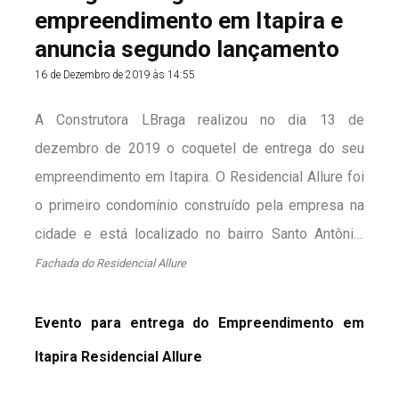
empreendimento em Itapira e
anuncia segundo lançamento
16 de Dezembro de 2019 às 14:55
A Construtora LBraga realizou no dia 13 de
dezembro de 2019 o coquetel de entrega do seu
empreendimento em Itapira. O Residencial Allure foi
o primeiro condomínio construído pela empresa na
cidade e está localizado no bairro Santo Antônio.
Confira abaixo mais detalhes de como foi o evento.
Fachada do Residencial Allure
Evento para entrega do Empreendimento em
Itapira Residencial Allure