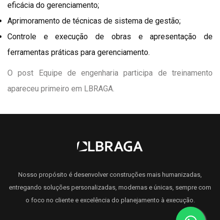
eficácia do gerenciamento;
Aprimoramento de técnicas de sistema de gestão;
Controle e execução de obras e apresentação de
ferramentas práticas para gerenciamento.
O post
Equipe de engenharia participa de treinamento
apareceu primeiro em
LBRAGA
.
Nosso propósito é desenvolver construções mais humanizadas,
entregando soluções personalizadas, modernas e únicas, sempre com
o foco no cliente e excelência do planejamento à execução.