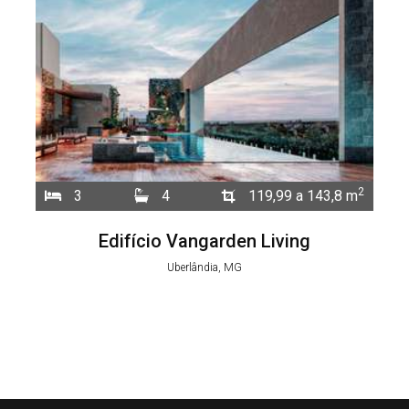
2
3
4
119,99 a 143,8 m
Edifício Vangarden Living
Uberlândia, MG