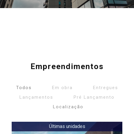
Empreendimentos
Todos
Em obra
Entregues
Lançamentos
Pré Lançamento
Localização
Últimas unidades