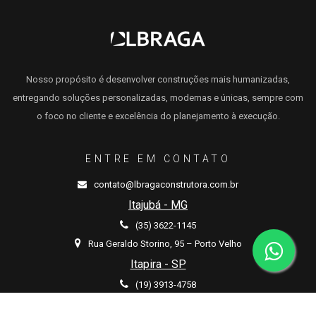
Nosso propósito é desenvolver construções mais humanizadas,
entregando soluções personalizadas, modernas e únicas, sempre com
o foco no cliente e excelência do planejamento à execução.
ENTRE EM CONTATO
contato@lbragaconstrutora.com.br
Itajubá - MG
(35) 3622-1145
Rua Geraldo Storino, 95 – Porto Velho
Itapira - SP
(19) 3913-4758
Rua Padre Ferraz, 673 - Bairro Santo Antônio