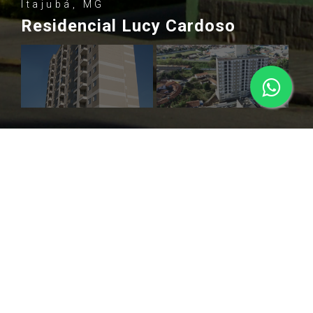
Itajubá, MG
Residencial Lucy Cardoso
SOBRE
Um dos maiores empreendimentos desenvolvido pela
Construtora LBraga, na cidade de Itajubá, foi entregue em
Janeiro de 2017. O Residencial Lucy Cardoso possui
térreo, dois pavimentos para garagem e 10 andares, com 8